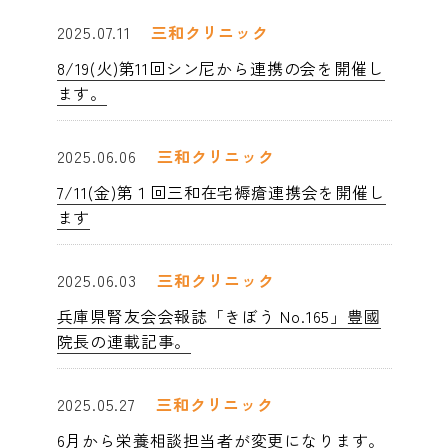
2025.07.11
三和クリニック
企業の健診担当者様へ
chevron_right
8/19(火)第11回シン尼から連携の会を開催し
ます。
よくあるご質問
chevron_right
2025.06.06
三和クリニック
7/11(金)第１回三和在宅褥瘡連携会を開催し
ます
2025.06.03
三和クリニック
兵庫県腎友会会報誌「きぼう No.165」豊國
院長の連載記事。
2025.05.27
三和クリニック
6月から栄養相談担当者が変更になります。