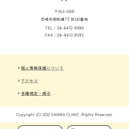
〒660-0881
尼崎市昭和通7丁目242番地
TEL : 06-6412-9090
FAX : 06-6412-9393
個人情報保護について
chevron_right
アクセス
chevron_right
各種規定・掲示
chevron_right
Copyright (C) 2022 SANWA CLINIC .Rights Reserved.