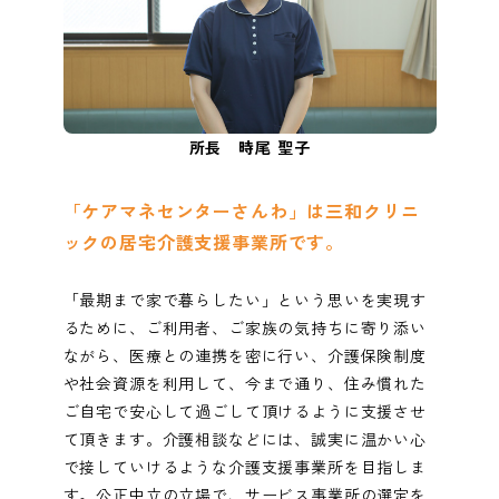
所長 時尾 聖子
「ケアマネセンターさんわ」は三和クリニ
ックの居宅介護支援事業所です。
「最期まで家で暮らしたい」という思いを実現す
るために、ご利用者、ご家族の気持ちに寄り添い
ながら、医療との連携を密に行い、介護保険制度
や社会資源を利用して、今まで通り、住み慣れた
ご自宅で安心して過ごして頂けるように支援させ
て頂きます。介護相談などには、誠実に温かい心
で接していけるような介護支援事業所を目指しま
す。公正中立の立場で、サービス事業所の選定を