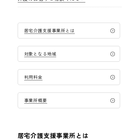
企業の健診担当者様へ
chevron_right
居宅介護支援事業所とは
よくあるご質問
chevron_right
対象となる地域
利用料金
事業所概要
居宅介護支援事業所とは