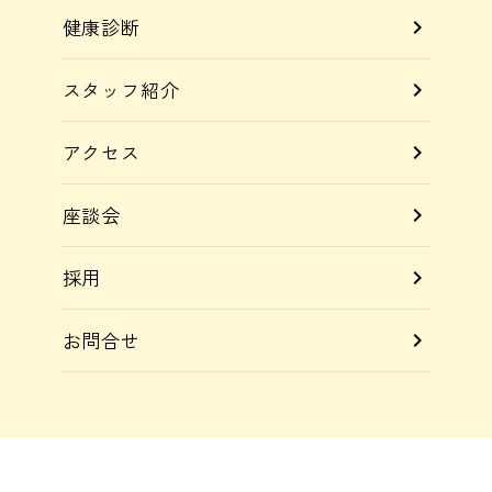
健康診断
chevron_right
スタッフ紹介
chevron_right
アクセス
chevron_right
座談会
chevron_right
採用
chevron_right
お問合せ
chevron_right