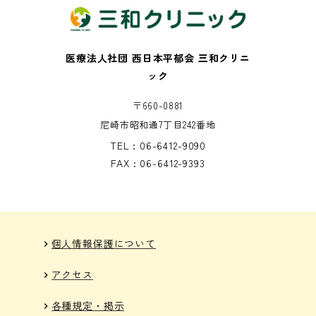
医療法人社団 西日本平郁会 三和クリニ
ック
〒660-0881
尼崎市昭和通7丁目242番地
TEL : 06-6412-9090
FAX : 06-6412-9393
個人情報保護について
chevron_right
アクセス
chevron_right
各種規定・掲示
chevron_right