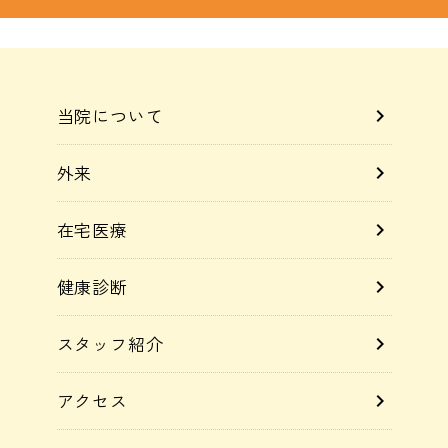
当院について
chevron_right
外来
chevron_right
在宅医療
chevron_right
健康診断
chevron_right
スタッフ紹介
chevron_right
アクセス
chevron_right