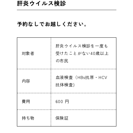
肝炎ウイルス検診
予約なしでお越しください。
肝炎ウイルス検診を一度も
対象者
受けたことがない40歳以上
の市民
血液検査（HBs抗原・HCV
内容
抗体検査)
費用
600 円
持ち物
保険証