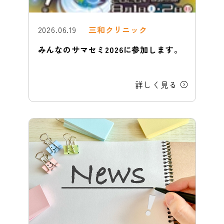
企業の健診担当者様へ
chevron_right
2026.06.19
三和クリニック
みんなのサマセミ2026に参加します。
よくあるご質問
chevron_right
詳しく見る