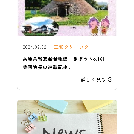
2024.02.02
三和クリニック
兵庫県腎友会会報誌「きぼう No.161」
豊國院長の連載記事。
詳しく見る