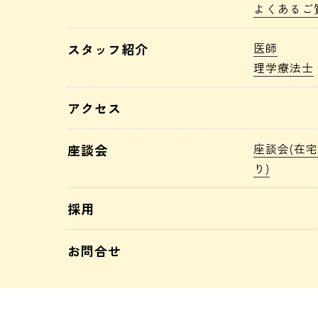
よくあるご
医師
スタッフ紹介
理学療法士
アクセス
座談会(在
座談会
り)
採用
お問合せ