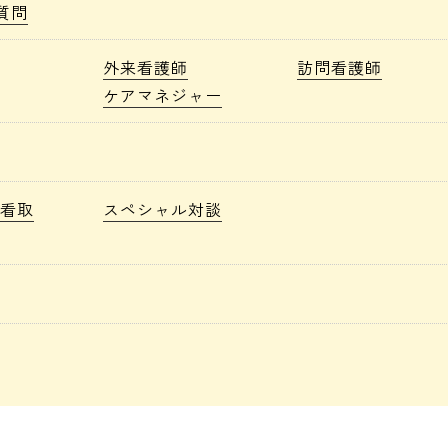
質問
外来看護師
訪問看護師
ケアマネジャー
宅看取
スペシャル対談