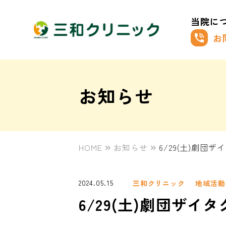
当院に
お
phone_in_talk
お知らせ
HOME
お知らせ
6/29(土)劇団
2024.05.15
三和クリニック
地域活動
6/29(土)劇団ザイ