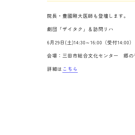
院長・豊國剛大医師も登壇します。
劇団「ザイタク」＆訪問リハ
6月29日(土)14:30～16:00（受付14:00）
会場：三田市総合文化センター 郷の
詳細は
こちら